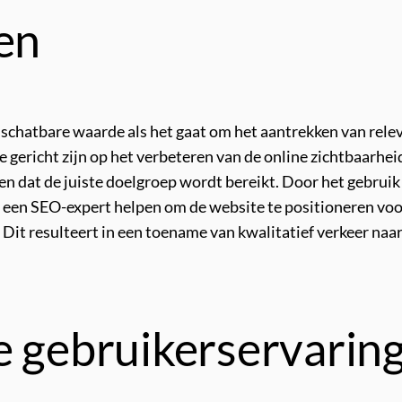
en
schatbare waarde als het gaat om het aantrekken van rele
 gericht zijn op het verbeteren van de online zichtbaarhei
n dat de juiste doelgroep wordt bereikt. Door het gebrui
kan een SEO-expert helpen om de website te positioneren 
it resulteert in een toename van kwalitatief verkeer naar 
e gebruikerservaring