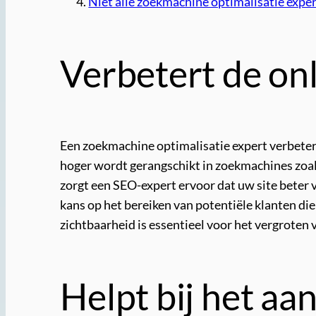
Niet alle zoekmachine optimalisatie exper
Verbetert de on
Een zoekmachine optimalisatie expert verbetert
hoger wordt gerangschikt in zoekmachines zoa
zorgt een SEO-expert ervoor dat uw site beter 
kans op het bereiken van potentiële klanten die
zichtbaarheid is essentieel voor het vergroten
Helpt bij het aa