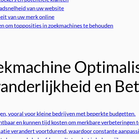
aadsnelheid van uw website
eit van uw merk online
en om topposities in zoekmachines te behouden
kmachine Optimalis
eranderlijkheid en B
en, vooral voor kleine bedrijven met beperkte budgetten.
zichtbaar en kunnen tijd kosten om merkbare verbeteringen t
atie verandert voortdurend, waardoor constante aanpassin