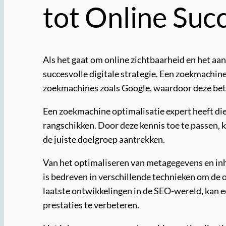
tot Online Suc
Als het gaat om online zichtbaarheid en het aa
succesvolle digitale strategie. Een zoekmachine
zoekmachines zoals Google, waardoor deze bet
Een zoekmachine optimalisatie expert heeft di
rangschikken. Door deze kennis toe te passen, 
de juiste doelgroep aantrekken.
Van het optimaliseren van metagegevens en in
is bedreven in verschillende technieken om de 
laatste ontwikkelingen in de SEO-wereld, kan 
prestaties te verbeteren.