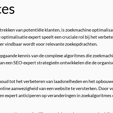
ces
ntrekken van potentiële klanten, is zoekmachine optimalisa
 optimalisatie expert speelt een cruciale rol bij het verbe
er vindbaar wordt voor relevante zoekopdrachten.
epgaande kennis van de complexe algoritmes die zoekmachi
kan een SEO-expert strategieën ontwikkelen die de organi
houd tot het verbeteren van laadsnelheden en het opbouwe
online aanwezigheid van een website te versterken. Door v
een expert anticiperen op veranderingen in zoekalgoritme