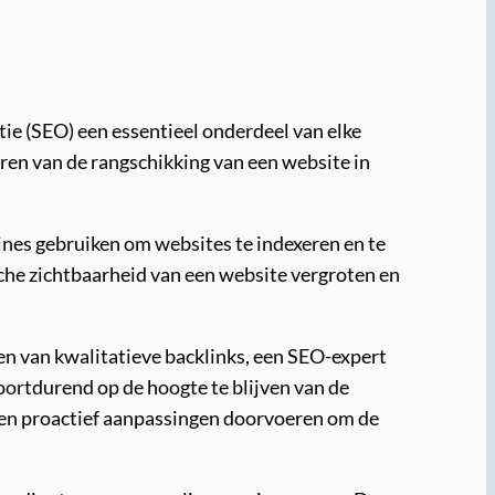
tie (SEO) een essentieel onderdeel van elke
teren van de rangschikking van een website in
nes gebruiken om websites te indexeren en te
sche zichtbaarheid van een website vergroten en
n van kwalitatieve backlinks, een SEO-expert
oortdurend op de hoogte te blijven van de
s en proactief aanpassingen doorvoeren om de