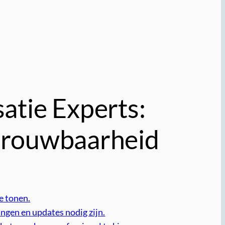
atie Experts:
etrouwbaarheid
e tonen.
gen en updates nodig zijn.