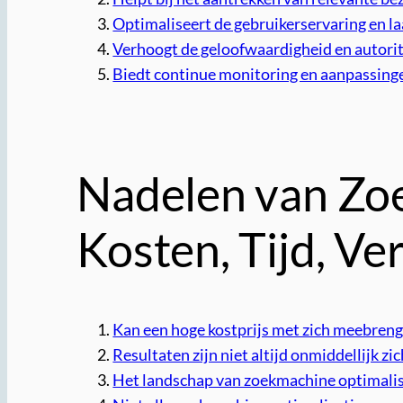
Optimaliseert de gebruikerservaring en l
Verhoogt de geloofwaardigheid en autorit
Biedt continue monitoring en aanpassing
Nadelen van Zoe
Kosten, Tijd, V
Kan een hoge kostprijs met zich meebreng
Resultaten zijn niet altijd onmiddellijk 
Het landschap van zoekmachine optimalis