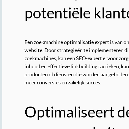
potentiële klant
Een zoekmachine optimalisatie expert is van on
website. Door strategieën te implementeren die
zoekmachines, kan een SEO-expert ervoor zorge
inhoud en effectieve linkbuilding tactieken, 
producten of diensten die worden aangeboden. D
meer conversies en zakelijk succes.
Optimaliseert d