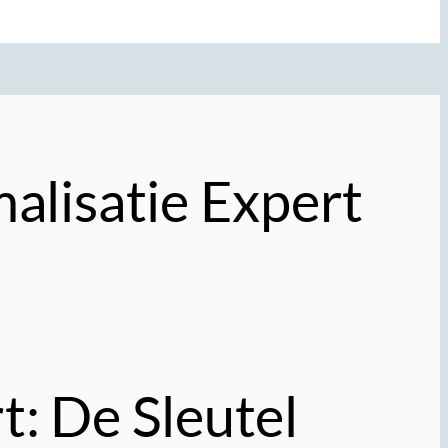
alisatie Expert
: De Sleutel