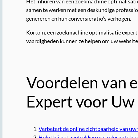
Het inhuren van een zoekmachine optimalisatie 
samen te werken met een deskundige profession
genereren en hun conversieratio’s verhogen.
Kortom, een zoekmachine optimalisatie expert i
vaardigheden kunnen ze helpen om uw website h
Voordelen van 
Expert voor Uw 
Verbetert de online zichtbaarheid van uw
Helpt bij het aantrekken van relevante be