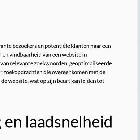
vante bezoekers en potentiële klanten naar een
d en vindbaarheid van een website in
k van relevante zoekwoorden, geoptimaliseerde
voor zoekopdrachten die overeenkomen met de
de website, wat op zijn beurt kan leiden tot
 en laadsnelheid