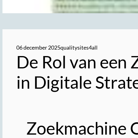
06 december 2025
qualitysites4all
De Rol van een 
in Digitale Stra
Zoekmachine Op