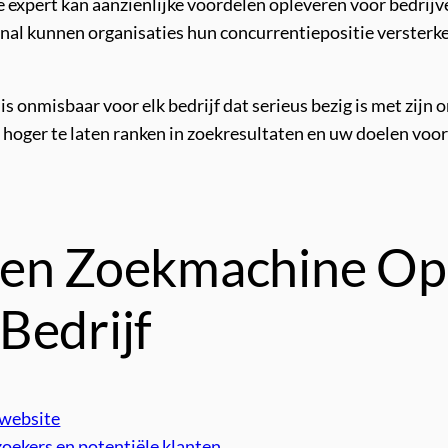
expert kan aanzienlijke voordelen opleveren voor bedrijve
al kunnen organisaties hun concurrentiepositie versterke
s onmisbaar voor elk bedrijf dat serieus bezig is met zijn
oger te laten ranken in zoekresultaten en uw doelen voor 
een Zoekmachine Opt
Bedrijf
 website
zoekers en potentiële klanten