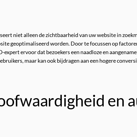
eert niet alleen de zichtbaarheid van uw website in zoekm
site geoptimaliseerd worden. Door te focussen op factoren
SEO-expert ervoor dat bezoekers een naadloze en aangename
 gebruikers, maar kan ook bijdragen aan een hogere convers
oofwaardigheid en a