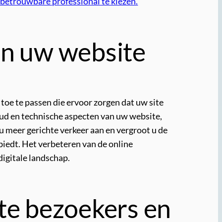
n betrouwbare professional te kiezen.
an uw website
toe te passen die ervoor zorgen dat uw site
ud en technische aspecten van uw website,
u meer gerichte verkeer aan en vergroot u de
nbiedt. Het verbeteren van de online
digitale landschap.
nte bezoekers en