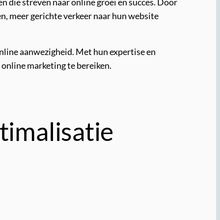
n die streven naar online groei en succes. Door
n, meer gerichte verkeer naar hun website
 online aanwezigheid. Met hun expertise en
online marketing te bereiken.
imalisatie