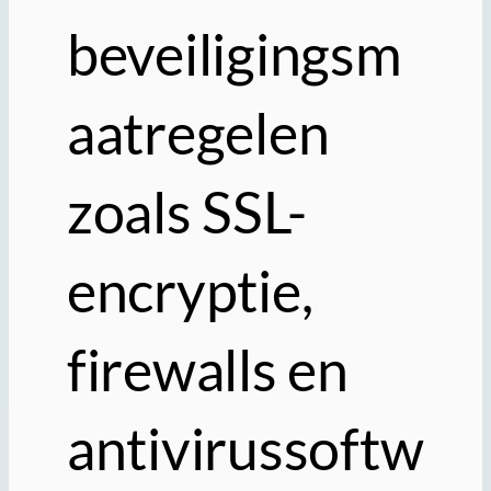
beveiligingsm
aatregelen
zoals SSL-
encryptie,
firewalls en
antivirussoftw