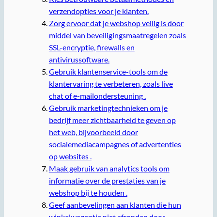
verzendopties voor je klanten.
Zorg ervoor dat je webshop veilig is door
middel van beveiligingsmaatregelen zoals
SSL-encryptie, firewalls en
antivirussoftware.
Gebruik klantenservice-tools om de
klantervaring te verbeteren, zoals live
chat of e-mailondersteuning .
Gebruik marketingtechnieken om je
bedrijf meer zichtbaarheid te geven op
het web, bijvoorbeeld door
socialemediacampagnes of advertenties
op websites .
Maak gebruik van analytics tools om
informatie over de prestaties van je
webshop bij te houden .
Geef aanbevelingen aan klanten die hun
winkelwagentje niet afronden door