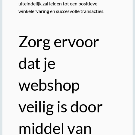
uiteindelijk zal leiden tot een positieve
winkelervaring en succesvolle transacties.
Zorg ervoor
dat je
webshop
veilig is door
middel van