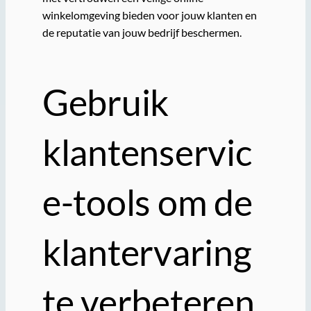
winkelomgeving bieden voor jouw klanten en
de reputatie van jouw bedrijf beschermen.
Gebruik
klantenservic
e-tools om de
klantervaring
te verbeteren,