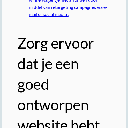
middel van retargeting campagnes via e-
mail of social media .
Zorg ervoor
dat je een
goed
ontworpen
website hebt,