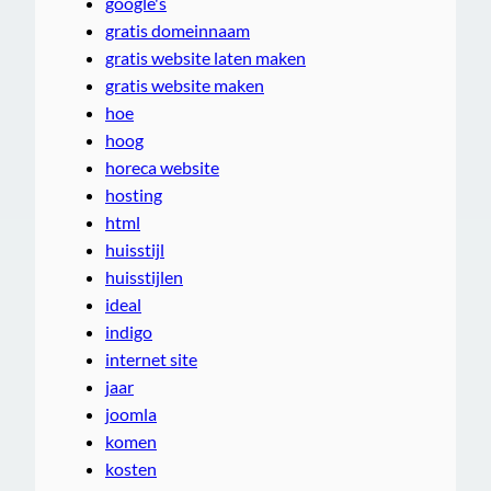
google's
gratis domeinnaam
gratis website laten maken
gratis website maken
hoe
hoog
horeca website
hosting
html
huisstijl
huisstijlen
ideal
indigo
internet site
jaar
joomla
komen
kosten