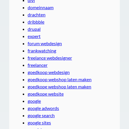
divi
domeinnaam
drachten
dribbble
drupal
expert
forum webdesign
frankwatching
freelance webdesigner
freelancer
goedkoop webdesign
goedkoop webshop laten maken
goedkope webshop laten maken
goedkope website
google
google adwords
google search
google sites