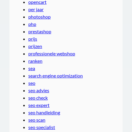
opencart
per jaar
photoshop
php
prestashop
prijs
prijzen
professionele webshop
ranken
sea
search engine optimization
seo
seo advies
seo check
seo expert
seo handleiding
seo scan
seo specialist