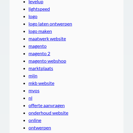
levelup
lightspeed
logo
logo laten ontwerpen
logo maken
maatwerk website
magento
magento 2
magento webshop
marktplaats
mijn
mkb website
mvos
nl
offerte aanvragen
onderhoud website
online
ontwerpen