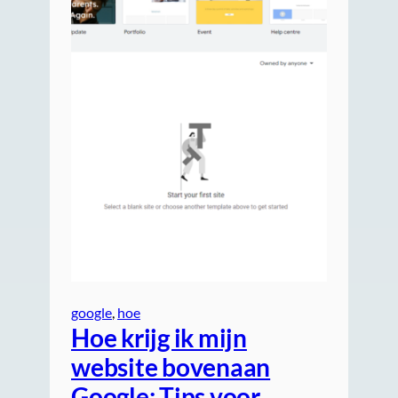
google
, 
hoe
Hoe krijg ik mijn
website bovenaan
Google: Tips voor