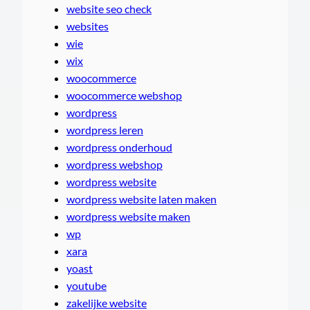
website seo check
websites
wie
wix
woocommerce
woocommerce webshop
wordpress
wordpress leren
wordpress onderhoud
wordpress webshop
wordpress website
wordpress website laten maken
wordpress website maken
wp
xara
yoast
youtube
zakelijke website