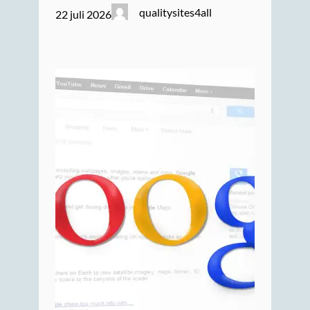
qualitysites4all
22 juli 2026