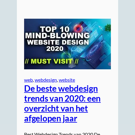
web
, 
webdesign
, 
website
De beste webdesign
trends van 2020: een
overzicht van het
afgelopen jaar
Best Webdesign Trends van 2020 De