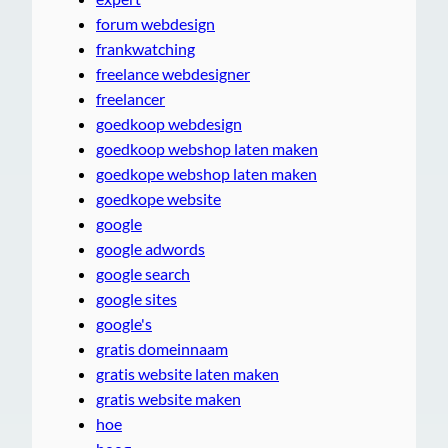
forum webdesign
frankwatching
freelance webdesigner
freelancer
goedkoop webdesign
goedkoop webshop laten maken
goedkope webshop laten maken
goedkope website
google
google adwords
google search
google sites
google's
gratis domeinnaam
gratis website laten maken
gratis website maken
hoe