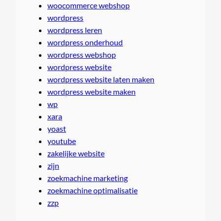
woocommerce webshop
wordpress
wordpress leren
wordpress onderhoud
wordpress webshop
wordpress website
wordpress website laten maken
wordpress website maken
wp
xara
yoast
youtube
zakelijke website
zijn
zoekmachine marketing
zoekmachine optimalisatie
zzp