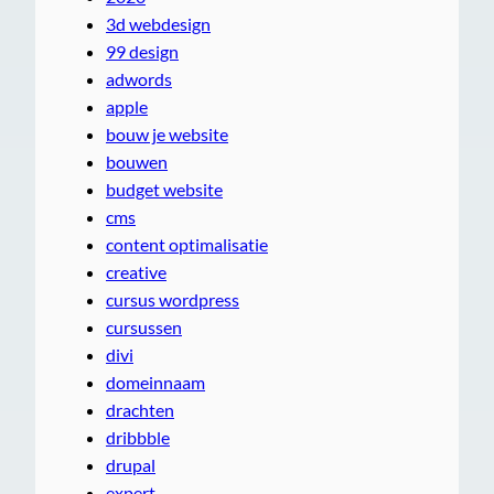
3d webdesign
99 design
adwords
apple
bouw je website
bouwen
budget website
cms
content optimalisatie
creative
cursus wordpress
cursussen
divi
domeinnaam
drachten
dribbble
drupal
expert