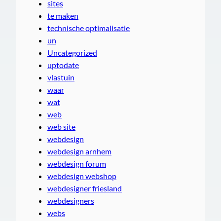
sites
te maken
technische optimalisatie
un
Uncategorized
uptodate
vlastuin
waar
wat
web
web site
webdesign
webdesign arnhem
webdesign forum
webdesign webshop
webdesigner friesland
webdesigners
webs