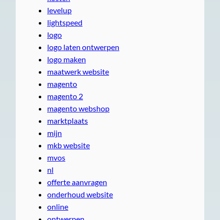
levelup
lightspeed
logo
logo laten ontwerpen
logo maken
maatwerk website
magento
magento 2
magento webshop
marktplaats
mijn
mkb website
mvos
nl
offerte aanvragen
onderhoud website
online
ontwerpen