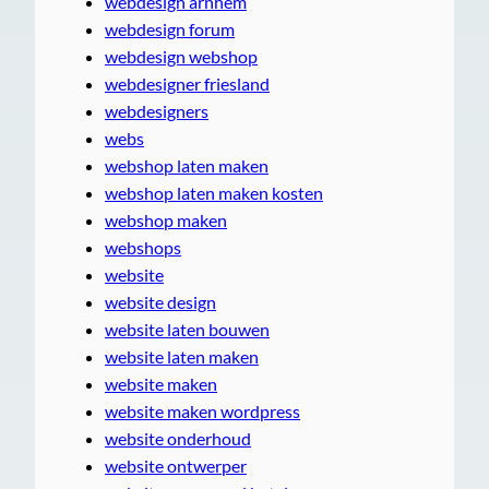
webdesign arnhem
webdesign forum
webdesign webshop
webdesigner friesland
webdesigners
webs
webshop laten maken
webshop laten maken kosten
webshop maken
webshops
website
website design
website laten bouwen
website laten maken
website maken
website maken wordpress
website onderhoud
website ontwerper