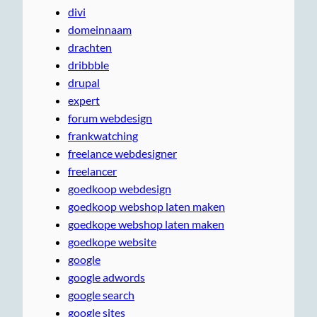
divi
domeinnaam
drachten
dribbble
drupal
expert
forum webdesign
frankwatching
freelance webdesigner
freelancer
goedkoop webdesign
goedkoop webshop laten maken
goedkope webshop laten maken
goedkope website
google
google adwords
google search
google sites