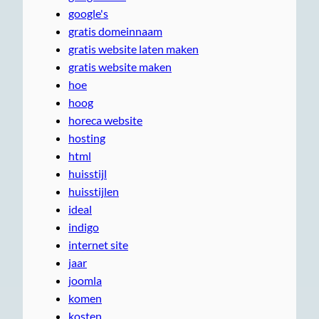
google's
gratis domeinnaam
gratis website laten maken
gratis website maken
hoe
hoog
horeca website
hosting
html
huisstijl
huisstijlen
ideal
indigo
internet site
jaar
joomla
komen
kosten