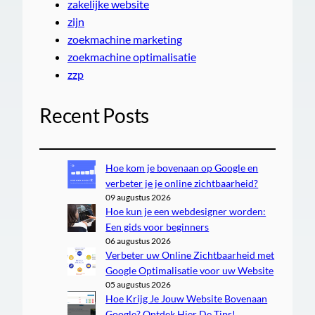
zakelijke website
zijn
zoekmachine marketing
zoekmachine optimalisatie
zzp
Recent Posts
Hoe kom je bovenaan op Google en
verbeter je je online zichtbaarheid?
09 augustus 2026
Hoe kun je een webdesigner worden:
Een gids voor beginners
06 augustus 2026
Verbeter uw Online Zichtbaarheid met
Google Optimalisatie voor uw Website
05 augustus 2026
Hoe Krijg Je Jouw Website Bovenaan
Google? Ontdek Hier De Tips!