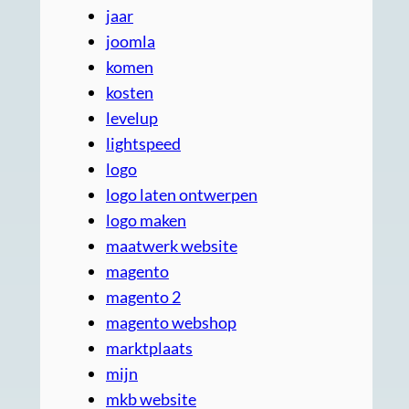
jaar
joomla
komen
kosten
levelup
lightspeed
logo
logo laten ontwerpen
logo maken
maatwerk website
magento
magento 2
magento webshop
marktplaats
mijn
mkb website