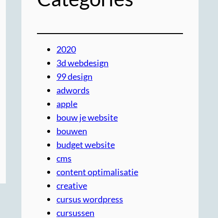
2020
3d webdesign
99 design
adwords
apple
bouw je website
bouwen
budget website
cms
content optimalisatie
creative
cursus wordpress
cursussen