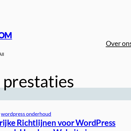
COM
Over on
All
 prestaties
 
wordpress onderhoud
rijke Richtlijnen voor WordPress