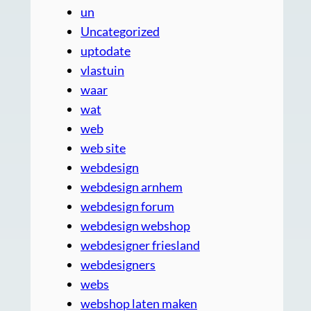
un
Uncategorized
uptodate
vlastuin
waar
wat
web
web site
webdesign
webdesign arnhem
webdesign forum
webdesign webshop
webdesigner friesland
webdesigners
webs
webshop laten maken