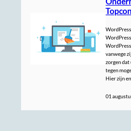
Onderh
Topcon
WordPress 
WordPress 
WordPress 
vanwege zij
zorgen dat 
tegen mogel
Hier zijn e
01 augustu