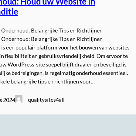
oud: Houd uw Website in
ditie
Onderhoud: Belangrijke Tips en Richtlijnen
Onderhoud: Belangrijke Tips en Richtlijnen
is een populair platform voor het bouwen van websites
n flexibiliteit en gebruiksvriendelijkheid. Om ervoor te
uw WordPress-site soepel blijft draaien en beveiligd is
ijke bedreigingen, is regelmatig onderhoud essentieel.
nkele belangrijke tips en richtlijnen voor…
qualitysites4all
s 2024