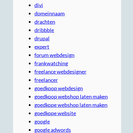
divi
domeinnaam
drachten
dribbble
drupal
expert
forum webdesign
frankwatching
freelance webdesigner
freelancer
goedkoop webdesign
goedkoop webshop laten maken
goedkope webshop laten maken
goedkope website
google
google adwords