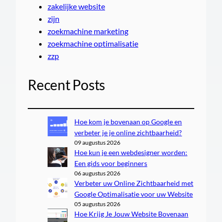
zakelijke website
zijn
zoekmachine marketing
zoekmachine optimalisatie
zzp
Recent Posts
Hoe kom je bovenaan op Google en
verbeter je je online zichtbaarheid?
09 augustus 2026
Hoe kun je een webdesigner worden:
Een gids voor beginners
06 augustus 2026
Verbeter uw Online Zichtbaarheid met
Google Optimalisatie voor uw Website
05 augustus 2026
Hoe Krijg Je Jouw Website Bovenaan