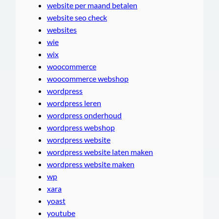
website per maand betalen
website seo check
websites
wie
wix
woocommerce
woocommerce webshop
wordpress
wordpress leren
wordpress onderhoud
wordpress webshop
wordpress website
wordpress website laten maken
wordpress website maken
wp
xara
yoast
youtube