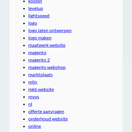
kosten
levelup
lightspeed
logo
logo laten ontwerpen
logo maken
maatwerk website
magento
magento 2
magento webshop
marktplaats
mijn
mkb website
mvos
nl
offerte aanvragen
onderhoud website
online