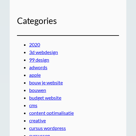
Categories
2020
3d webdesign
99 design
adwords
apple
bouw je website
bouwen
budget website
cms
content optimalisatie
creative
cursus wordpress
cursussen