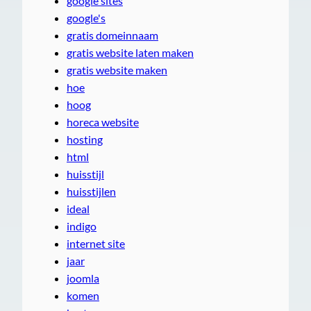
google sites
google's
gratis domeinnaam
gratis website laten maken
gratis website maken
hoe
hoog
horeca website
hosting
html
huisstijl
huisstijlen
ideal
indigo
internet site
jaar
joomla
komen