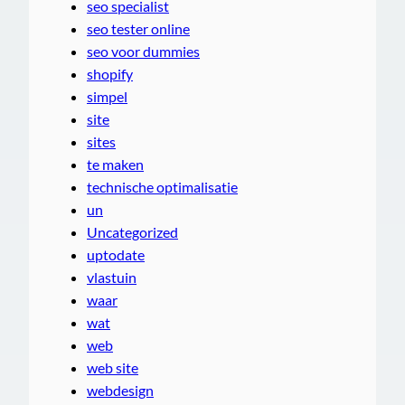
seo specialist
seo tester online
seo voor dummies
shopify
simpel
site
sites
te maken
technische optimalisatie
un
Uncategorized
uptodate
vlastuin
waar
wat
web
web site
webdesign