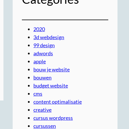
2020
3d webdesign
99 design
adwords
apple
bouw je website
bouwen
budget website
cms
content optimalisatie
creative
cursus wordpress
cursussen