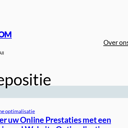
COM
Over on
All
positie
e optimalisatie
er uw Online Prestaties met een