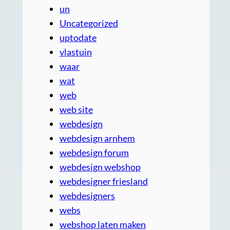
un
Uncategorized
uptodate
vlastuin
waar
wat
web
web site
webdesign
webdesign arnhem
webdesign forum
webdesign webshop
webdesigner friesland
webdesigners
webs
webshop laten maken