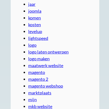
jaar
joomla
komen
kosten
levelup
lightspeed
logo
logo laten ontwerpen
logo maken
maatwerk website
magento
magento 2
magento webshop
marktplaats
mijn
mkb website