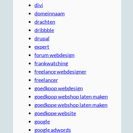
divi
domeinnaam
drachten
dribbble
drupal
expert
forum webdesign
frankwatching
freelance webdesigner
freelancer
goedkoop webdesign
goedkoop webshop laten maken
goedkope webshop laten maken
goedkope website
google
google adwords