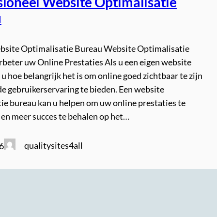
sioneel Website Optimalisatie
u
ebsite Optimalisatie Bureau Website Optimalisatie
rbeter uw Online Prestaties Als u een eigen website
 u hoe belangrijk het is om online goed zichtbaar te zijn
de gebruikerservaring te bieden. Een website
ie bureau kan u helpen om uw online prestaties te
 en meer succes te behalen op het…
qualitysites4all
6